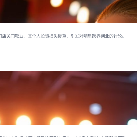
门店关门歇业，其个人投资损失惨重，引发对明星跨界创业的讨论。