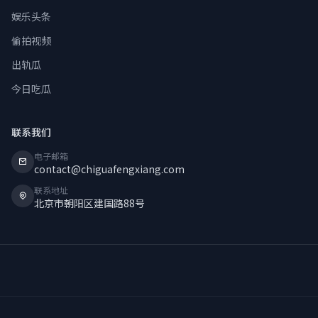
娱乐头条
偷拍视频
出轨瓜
今日吃瓜
联系我们
电子邮箱
contact@chiguafengxiang.com
联系地址
北京市朝阳区建国路88号