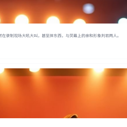
常在录制现场大吼大叫，甚至摔东西，与荧幕上的亲和形象判若两人。