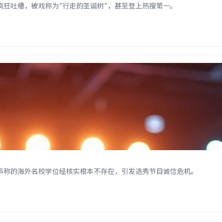
狂吐槽，被戏称为"行走的圣诞树"，甚至登上热搜第一。
声称的海外名校学位经核实根本不存在，引发选秀节目诚信危机。