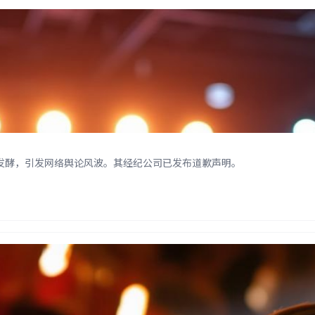
发酵，引发网络舆论风波。其经纪公司已发布道歉声明。