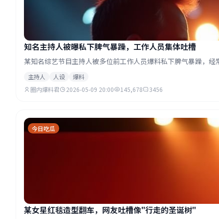
知名主持人被曝私下脾气暴躁，工作人员集体吐槽
某知名综艺节目主持人被多位前工作人员爆料私下脾气暴躁，经
主持人
人设
爆料
圈内爆料君
2026-05-09 20:00
145,678
3456
今日吃瓜
某女星红毯造型翻车，网友吐槽像"行走的圣诞树"